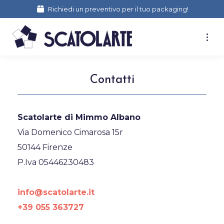
Richiedi un preventivo per il tuo packaging!
Contatti
Scatolarte di Mimmo Albano
Via Domenico Cimarosa 15r
50144 Firenze
P.Iva 05446230483
info@scatolarte.it
+39 055 363727