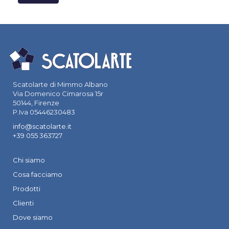
Scatolarte di Mimmo Albano
Via Domenico Cimarosa 15r
50144, Firenze
P.Iva 05446230483
info@scatolarte.it
+39 055 363727
Chi siamo
Cosa facciamo
Prodotti
Clienti
Dove siamo